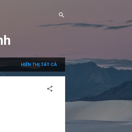
nh
HIỂN THỊ TẤT CẢ