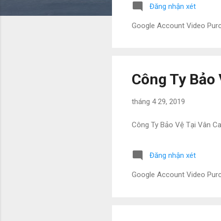
Đăng nhận xét
Google Account Video Pu
Công Ty Bảo 
tháng 4 29, 2019
Công Ty Bảo Vệ Tại Vân C
Đăng nhận xét
Google Account Video Pu