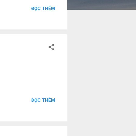
ĐỌC THÊM
ĐỌC THÊM