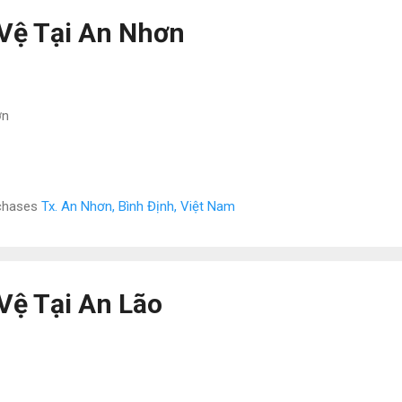
Vệ Tại An Nhơn
ơn
rchases
Tx. An Nhơn, Bình Định, Việt Nam
Vệ Tại An Lão