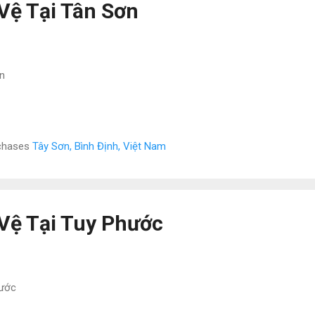
Vệ Tại Tân Sơn
n
rchases
Tây Sơn, Bình Định, Việt Nam
Vệ Tại Tuy Phước
hước