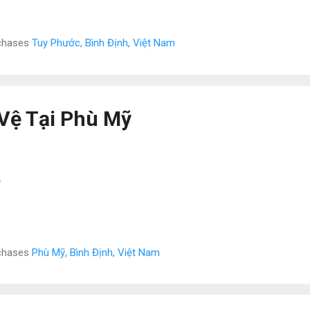
rchases
Tuy Phước, Bình Định, Việt Nam
Vệ Tại Phù Mỹ
ỹ
rchases
Phù Mỹ, Bình Định, Việt Nam