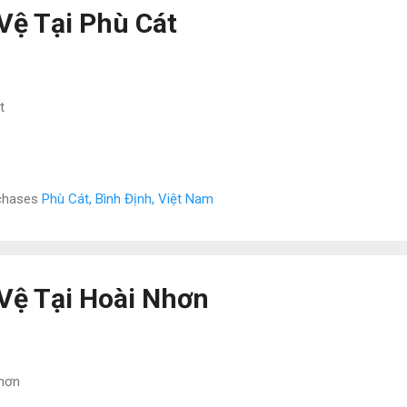
Vệ Tại Phù Cát
t
rchases
Phù Cát, Bình Định, Việt Nam
Vệ Tại Hoài Nhơn
Nhơn