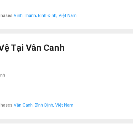
rchases
Vĩnh Thạnh, Bình Định, Việt Nam
Vệ Tại Vân Canh
anh
rchases
Vân Canh, Bình Định, Việt Nam