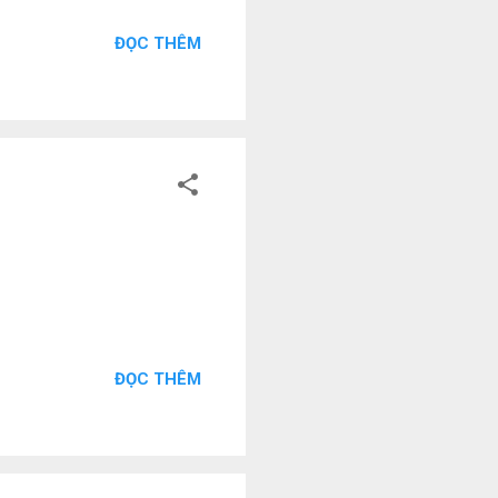
ĐỌC THÊM
ĐỌC THÊM