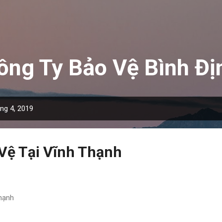
Chuyển đến nội dung chính
ông Ty Bảo Vệ Bình Đị
áng 4, 2019
Vệ Tại Vĩnh Thạnh
hạnh